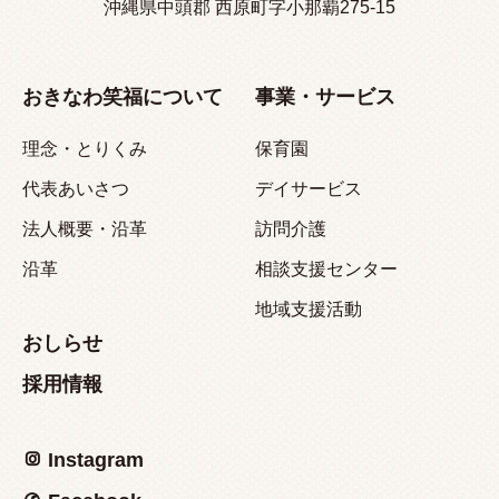
沖縄県中頭郡 西原町字小那覇275-15
おきなわ笑福について
事業・サービス
理念・とりくみ
保育園
代表あいさつ
デイサービス
法人概要・沿革
訪問介護
沿革
相談支援センター
地域支援活動
おしらせ
採用情報
Instagram