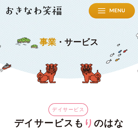
事業
・サービス
デイサービス
デイサービスも
り
のはな