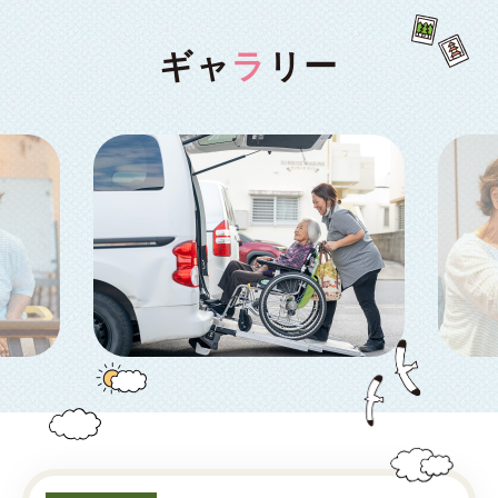
ギャ
ラ
リー